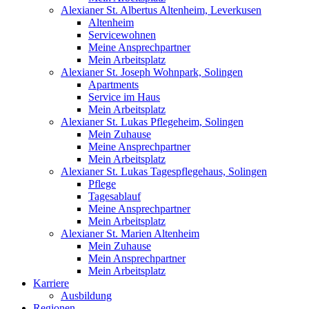
Alexianer St. Albertus Altenheim, Leverkusen
Altenheim
Servicewohnen
Meine Ansprechpartner
Mein Arbeitsplatz
Alexianer St. Joseph Wohnpark, Solingen
Apartments
Service im Haus
Mein Arbeitsplatz
Alexianer St. Lukas Pflegeheim, Solingen
Mein Zuhause
Meine Ansprechpartner
Mein Arbeitsplatz
Alexianer St. Lukas Tagespflegehaus, Solingen
Pflege
Tagesablauf
Meine Ansprechpartner
Mein Arbeitsplatz
Alexianer St. Marien Altenheim
Mein Zuhause
Mein Ansprechpartner
Mein Arbeitsplatz
Karriere
Ausbildung
Regionen