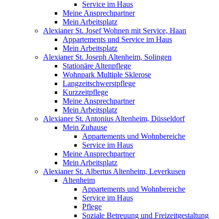
Service im Haus
Meine Ansprechpartner
Mein Arbeitsplatz
Alexianer St. Josef Wohnen mit Service, Haan
Appartements und Service im Haus
Mein Arbeitsplatz
Alexianer St. Joseph Altenheim, Solingen
Stationäre Altenpflege
Wohnpark Multiple Sklerose
Langzeitschwerstpflege
Kurzzeitpflege
Meine Ansprechpartner
Mein Arbeitsplatz
Alexianer St. Antonius Altenheim, Düsseldorf
Mein Zuhause
Appartements und Wohnbereiche
Service im Haus
Meine Ansprechpartner
Mein Arbeitsplatz
Alexianer St. Albertus Altenheim, Leverkusen
Altenheim
Appartements und Wohnbereiche
Service im Haus
Pflege
Soziale Betreuung und Freizeitgestaltung