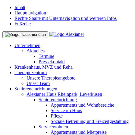
Inhalt
Hauptnavigation
Rechte Spalte mit Unternavigation und weiteren Infos
Fußzeile
Unternehmen
Aktuelles
Termine
Pressekontakt
Krankenhaus, MVZ und Reha
Therapiezentrum
Unsere Therapieangebote
Unser Team
Senioreneinrichtungen
Alexianer Haus Rheinpark, Leverkusen
Senioreneinrichtung
Appartements und Wohnbereiche
Service im Haus
Pflege
Soziale Betreuung und Freizeitgestaltung
Servicewohnen
Appartements und Mietpreise