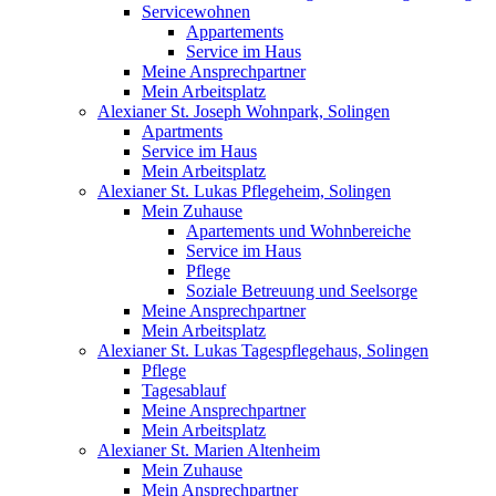
Servicewohnen
Appartements
Service im Haus
Meine Ansprechpartner
Mein Arbeitsplatz
Alexianer St. Joseph Wohnpark, Solingen
Apartments
Service im Haus
Mein Arbeitsplatz
Alexianer St. Lukas Pflegeheim, Solingen
Mein Zuhause
Apartements und Wohnbereiche
Service im Haus
Pflege
Soziale Betreuung und Seelsorge
Meine Ansprechpartner
Mein Arbeitsplatz
Alexianer St. Lukas Tagespflegehaus, Solingen
Pflege
Tagesablauf
Meine Ansprechpartner
Mein Arbeitsplatz
Alexianer St. Marien Altenheim
Mein Zuhause
Mein Ansprechpartner