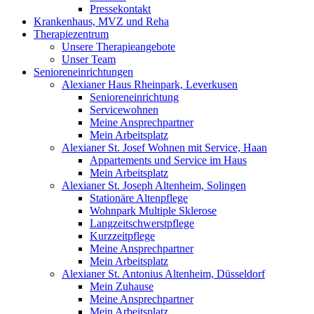
Pressekontakt
Krankenhaus, MVZ und Reha
Therapiezentrum
Unsere Therapieangebote
Unser Team
Senioreneinrichtungen
Alexianer Haus Rheinpark, Leverkusen
Senioreneinrichtung
Servicewohnen
Meine Ansprechpartner
Mein Arbeitsplatz
Alexianer St. Josef Wohnen mit Service, Haan
Appartements und Service im Haus
Mein Arbeitsplatz
Alexianer St. Joseph Altenheim, Solingen
Stationäre Altenpflege
Wohnpark Multiple Sklerose
Langzeitschwerstpflege
Kurzzeitpflege
Meine Ansprechpartner
Mein Arbeitsplatz
Alexianer St. Antonius Altenheim, Düsseldorf
Mein Zuhause
Meine Ansprechpartner
Mein Arbeitsplatz