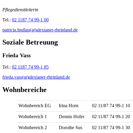
Pflegedienstleiterin
Tel.:
02 1187 74 99-1 00
patricia.lindlau(at)alexianer-rheinland.de
Soziale Betreuung
Frieda Vass
Tel.:
02 1187 74 99-1 85
frieda.vass(at)alexianer-rheinland.de
Wohnbereiche
Wohnbereich EG
Irina Horn
02 11/87 74 99-1 10
Wohnbereich 1
Dennis Hofer
02 11/87 74 99-1 20
Wohnbereich 2
Dorothe Sus
02 11/87 74 99-1 30