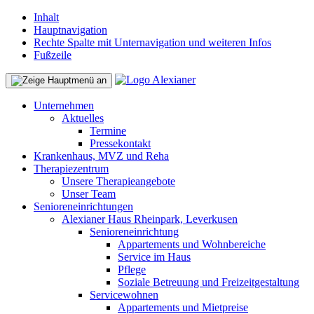
Inhalt
Hauptnavigation
Rechte Spalte mit Unternavigation und weiteren Infos
Fußzeile
Unternehmen
Aktuelles
Termine
Pressekontakt
Krankenhaus, MVZ und Reha
Therapiezentrum
Unsere Therapieangebote
Unser Team
Senioreneinrichtungen
Alexianer Haus Rheinpark, Leverkusen
Senioreneinrichtung
Appartements und Wohnbereiche
Service im Haus
Pflege
Soziale Betreuung und Freizeitgestaltung
Servicewohnen
Appartements und Mietpreise