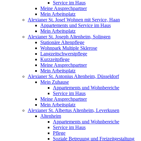
Service im Haus
Meine Ansprechpartner
Mein Arbeitsplatz
Alexianer St. Josef Wohnen mit Service, Haan
Appartements und Service im Haus
Mein Arbeitsplatz
Alexianer St. Joseph Altenheim, Solingen
Stationäre Altenpflege
Wohnpark Multiple Sklerose
Langzeitschwerstpflege
Kurzzeitpflege
Meine Ansprechpartner
Mein Arbeitsplatz
Alexianer St. Antonius Altenheim, Düsseldorf
Mein Zuhause
Appartements und Wohnbereiche
Service im Haus
Meine Ansprechpartner
Mein Arbeitsplatz
Alexianer St. Albertus Altenheim, Leverkusen
Altenheim
Appartements und Wohnbereiche
Service im Haus
Pflege
Soziale Betreuung und Freizeitgestaltung