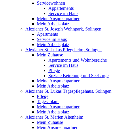
Servicewohnen
Appartements
Service im Haus
Meine Ansprechpartner
Mein Arbeitsplatz
Alexianer St. Joseph Wohnpark, Solingen
Apartments
Service im Haus
Mein Arbeitsplatz
Alexianer St. Lukas Pflegeheim, Solingen
Mein Zuhause
Apartements und Wohnbereiche
Service im Haus
Pflege
Soziale Betreuung und Seelsorge
Meine Ansprechpartner
Mein Arbeitsplatz
Alexianer St. Lukas Tagespflegehaus, Solingen
Pflege
Tagesablauf
Meine Ansprechpartner
Mein Arbeitsplatz
Alexianer St. Marien Altenheim
Mein Zuhause
Mein Ansprechpartner