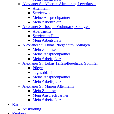
Alexianer St. Albertus Altenheim, Leverkusen
Altenheim
Servicewohnen
Meine Ansprechpartner
Mein Arbeitsplatz
Alexianer St. Joseph Wohnpark, Solingen
Apartments
Service im Haus
Mein Arbeitsplatz
Alexianer St. Lukas Pflegeheim, Solingen
Mein Zuhause
Meine Ansprechpartner
Mein Arbeitsplatz
Alexianer St. Lukas Tagespflegehaus, Solingen
Pflege
Tagesablauf
Meine Ansprechpartner
Mein Arbeitsplatz
Alexianer St. Marien Altenheim
Mein Zuhause
Mein Ansprechpartner
Mein Arbeitsplatz
Karriere
Ausbildung
Regionen