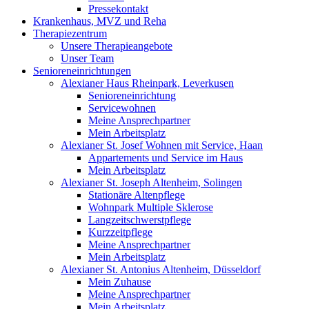
Pressekontakt
Krankenhaus, MVZ und Reha
Therapiezentrum
Unsere Therapieangebote
Unser Team
Senioreneinrichtungen
Alexianer Haus Rheinpark, Leverkusen
Senioreneinrichtung
Servicewohnen
Meine Ansprechpartner
Mein Arbeitsplatz
Alexianer St. Josef Wohnen mit Service, Haan
Appartements und Service im Haus
Mein Arbeitsplatz
Alexianer St. Joseph Altenheim, Solingen
Stationäre Altenpflege
Wohnpark Multiple Sklerose
Langzeitschwerstpflege
Kurzzeitpflege
Meine Ansprechpartner
Mein Arbeitsplatz
Alexianer St. Antonius Altenheim, Düsseldorf
Mein Zuhause
Meine Ansprechpartner
Mein Arbeitsplatz