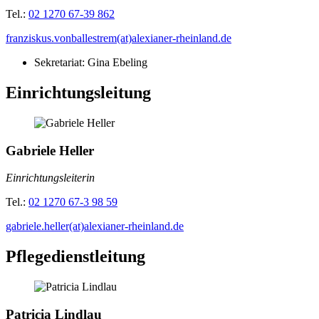
Tel.:
02 1270 67-39 862
franziskus.vonballestrem(at)alexianer-rheinland.de
Sekretariat: Gina Ebeling
Einrichtungsleitung
Gabriele Heller
Einrichtungsleiterin
Tel.:
02 1270 67-3 98 59
gabriele.heller(at)alexianer-rheinland.de
Pflegedienstleitung
Patricia Lindlau