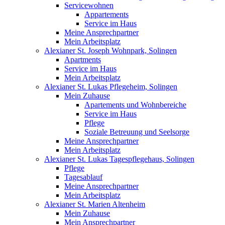
Servicewohnen
Appartements
Service im Haus
Meine Ansprechpartner
Mein Arbeitsplatz
Alexianer St. Joseph Wohnpark, Solingen
Apartments
Service im Haus
Mein Arbeitsplatz
Alexianer St. Lukas Pflegeheim, Solingen
Mein Zuhause
Apartements und Wohnbereiche
Service im Haus
Pflege
Soziale Betreuung und Seelsorge
Meine Ansprechpartner
Mein Arbeitsplatz
Alexianer St. Lukas Tagespflegehaus, Solingen
Pflege
Tagesablauf
Meine Ansprechpartner
Mein Arbeitsplatz
Alexianer St. Marien Altenheim
Mein Zuhause
Mein Ansprechpartner