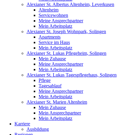
Alexianer St. Albertus Altenheim, Leverkusen
Altenheim
Servicewohnen
Meine Ansprechpartner
Mein Arbeitsplatz
Alexianer St. Joseph Wohnpark, Solingen
Apartments
Service im Haus
Mein Arbeitsplatz
Alexianer St. Lukas Pflegeheim, Solingen
Mein Zuhause
Meine Ansprechpartner
Mein Arbeitsplatz
Alexianer St. Lukas Tagespflegehaus, Solingen
Pflege
Tagesablauf
Meine Ansprechpartner
Mein Arbeitsplatz
Alexianer St. Marien Altenheim
Mein Zuhause
Mein Ansprechpartner
Mein Arbeitsplatz
Karriere
Ausbildung
Regionen