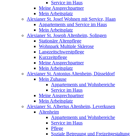
Service im Haus
Meine Ansprechpartner
Mein Arbeitsplatz
Alexianer St. Josef Wohnen mit Service, Haan
Appartements und Service im Haus
Mein Arbeitsplatz
Alexianer St. Joseph Altenheim, Solingen
Stationäre Altenpflege
Wohnpark Multiple Sklerose
Langzeitschwerstpflege
Kurzzeitpflege
Meine Ansprechpartner
Mein Arbeitsplatz
Alexianer St. Antonius Altenheim, Düsseldorf
Mein Zuhause
Appartements und Wohnbereiche
Service im Haus
Meine Ansprechpartner
Mein Arbeitsplatz
Alexianer St. Albertus Altenheim, Leverkusen
Altenheim
Appartements und Wohnbereiche
Service im Haus
Pflege
Soziale Betreuung und Freizeitgestaltung