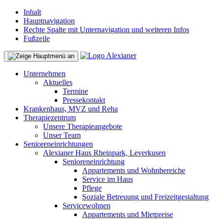
Inhalt
Hauptnavigation
Rechte Spalte mit Unternavigation und weiteren Infos
Fußzeile
Unternehmen
Aktuelles
Termine
Pressekontakt
Krankenhaus, MVZ und Reha
Therapiezentrum
Unsere Therapieangebote
Unser Team
Senioreneinrichtungen
Alexianer Haus Rheinpark, Leverkusen
Senioreneinrichtung
Appartements und Wohnbereiche
Service im Haus
Pflege
Soziale Betreuung und Freizeitgestaltung
Servicewohnen
Appartements und Mietpreise