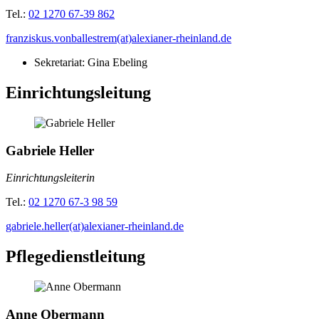
Tel.:
02 1270 67-39 862
franziskus.vonballestrem(at)alexianer-rheinland.de
Sekretariat: Gina Ebeling
Einrichtungsleitung
Gabriele Heller
Einrichtungsleiterin
Tel.:
02 1270 67-3 98 59
gabriele.heller(at)alexianer-rheinland.de
Pflegedienstleitung
Anne Obermann