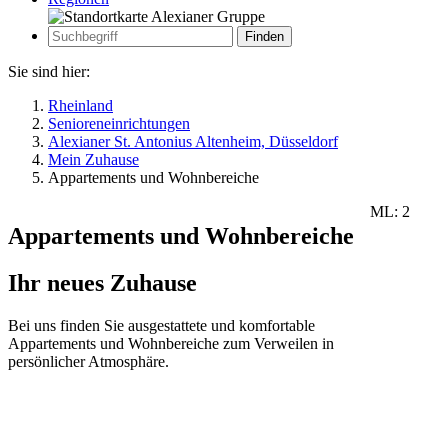
Zur
Suche
Suche
Sie sind hier:
Rheinland
Senioreneinrichtungen
Alexianer St. Antonius Altenheim, Düsseldorf
Mein Zuhause
Appartements und Wohnbereiche
ML: 2
Appartements und Wohnbereiche
Ihr neues Zuhause
Bei uns finden Sie ausgestattete und komfortable
Appartements und Wohnbereiche zum Verweilen in
persönlicher Atmosphäre.