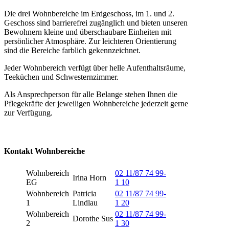
Die drei Wohnbereiche im Erdgeschoss, im 1. und 2.
Geschoss sind barrierefrei zugänglich und bieten unseren
Bewohnern kleine und überschaubare Einheiten mit
persönlicher Atmosphäre. Zur leichteren Orientierung
sind die Bereiche farblich gekennzeichnet.
Jeder Wohnbereich verfügt über helle Aufenthaltsräume,
Teeküchen und Schwesternzimmer.
Als Ansprechperson für alle Belange stehen Ihnen die
Pflegekräfte der jeweiligen Wohnbereiche jederzeit gerne
zur Verfügung.
Kontakt Wohnbereiche
Wohnbereich
02 11/87 74 99-
Irina Horn
EG
1 10
Wohnbereich
Patricia
02 11/87 74 99-
1
Lindlau
1 20
Wohnbereich
02 11/87 74 99-
Dorothe Sus
2
1 30