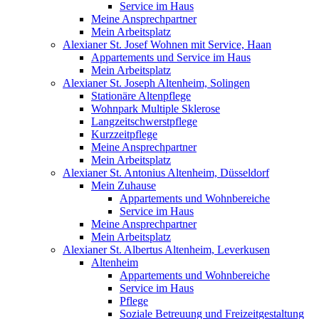
Service im Haus
Meine Ansprechpartner
Mein Arbeitsplatz
Alexianer St. Josef Wohnen mit Service, Haan
Appartements und Service im Haus
Mein Arbeitsplatz
Alexianer St. Joseph Altenheim, Solingen
Stationäre Altenpflege
Wohnpark Multiple Sklerose
Langzeitschwerstpflege
Kurzzeitpflege
Meine Ansprechpartner
Mein Arbeitsplatz
Alexianer St. Antonius Altenheim, Düsseldorf
Mein Zuhause
Appartements und Wohnbereiche
Service im Haus
Meine Ansprechpartner
Mein Arbeitsplatz
Alexianer St. Albertus Altenheim, Leverkusen
Altenheim
Appartements und Wohnbereiche
Service im Haus
Pflege
Soziale Betreuung und Freizeitgestaltung