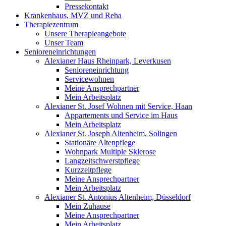
Pressekontakt
Krankenhaus, MVZ und Reha
Therapiezentrum
Unsere Therapieangebote
Unser Team
Senioreneinrichtungen
Alexianer Haus Rheinpark, Leverkusen
Senioreneinrichtung
Servicewohnen
Meine Ansprechpartner
Mein Arbeitsplatz
Alexianer St. Josef Wohnen mit Service, Haan
Appartements und Service im Haus
Mein Arbeitsplatz
Alexianer St. Joseph Altenheim, Solingen
Stationäre Altenpflege
Wohnpark Multiple Sklerose
Langzeitschwerstpflege
Kurzzeitpflege
Meine Ansprechpartner
Mein Arbeitsplatz
Alexianer St. Antonius Altenheim, Düsseldorf
Mein Zuhause
Meine Ansprechpartner
Mein Arbeitsplatz