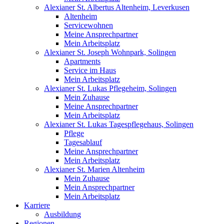
Alexianer St. Albertus Altenheim, Leverkusen
Altenheim
Servicewohnen
Meine Ansprechpartner
Mein Arbeitsplatz
Alexianer St. Joseph Wohnpark, Solingen
Apartments
Service im Haus
Mein Arbeitsplatz
Alexianer St. Lukas Pflegeheim, Solingen
Mein Zuhause
Meine Ansprechpartner
Mein Arbeitsplatz
Alexianer St. Lukas Tagespflegehaus, Solingen
Pflege
Tagesablauf
Meine Ansprechpartner
Mein Arbeitsplatz
Alexianer St. Marien Altenheim
Mein Zuhause
Mein Ansprechpartner
Mein Arbeitsplatz
Karriere
Ausbildung
Regionen