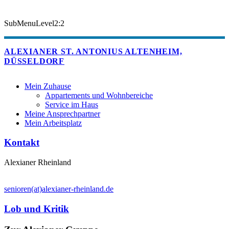
SubMenuLevel2:2
ALEXIANER ST. ANTONIUS ALTENHEIM,
DÜSSELDORF
Mein Zuhause
Appartements und Wohnbereiche
Service im Haus
Meine Ansprechpartner
Mein Arbeitsplatz
Kontakt
Alexianer Rheinland
senioren(at)alexianer-rheinland.de
Lob und Kritik