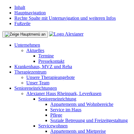
Inhalt
Hauptnavigation
Rechte Spalte mit Unternavigation und weiteren Infos
Fußzeile
Unternehmen
Aktuelles
Termine
Pressekontakt
Krankenhaus, MVZ und Reha
Therapiezentrum
Unsere Therapieangebote
Unser Team
Senioreneinrichtungen
Alexianer Haus Rheinpark, Leverkusen
Senioreneinrichtung
Appartements und Wohnbereiche
Service im Haus
Pflege
Soziale Betreuung und Freizeitgestaltung
Servicewohnen
Appartements und Mietpreise