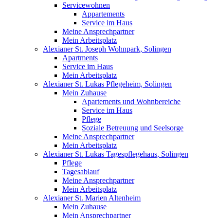
Servicewohnen
Appartements
Service im Haus
Meine Ansprechpartner
Mein Arbeitsplatz
Alexianer St. Joseph Wohnpark, Solingen
Apartments
Service im Haus
Mein Arbeitsplatz
Alexianer St. Lukas Pflegeheim, Solingen
Mein Zuhause
Apartements und Wohnbereiche
Service im Haus
Pflege
Soziale Betreuung und Seelsorge
Meine Ansprechpartner
Mein Arbeitsplatz
Alexianer St. Lukas Tagespflegehaus, Solingen
Pflege
Tagesablauf
Meine Ansprechpartner
Mein Arbeitsplatz
Alexianer St. Marien Altenheim
Mein Zuhause
Mein Ansprechpartner