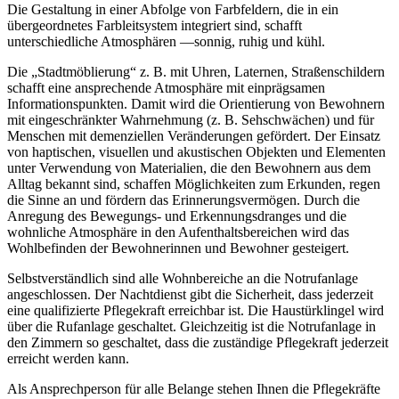
Die Gestaltung in einer Abfolge von Farbfeldern, die in ein
übergeordnetes Farbleitsystem integriert sind, schafft
unterschiedliche Atmosphären —sonnig, ruhig und kühl.
Die „Stadtmöblierung“ z. B. mit Uhren, Laternen, Straßenschildern
schafft eine ansprechende Atmosphäre mit einprägsamen
Informationspunkten. Damit wird die Orientierung von Bewohnern
mit eingeschränkter Wahrnehmung (z. B. Sehschwächen) und für
Menschen mit demenziellen Veränderungen gefördert. Der Einsatz
von haptischen, visuellen und akustischen Objekten und Elementen
unter Verwendung von Materialien, die den Bewohnern aus dem
Alltag bekannt sind, schaffen Möglichkeiten zum Erkunden, regen
die Sinne an und fördern das Erinnerungsvermögen. Durch die
Anregung des Bewegungs- und Erkennungsdranges und die
wohnliche Atmosphäre in den Aufenthaltsbereichen wird das
Wohlbefinden der Bewohnerinnen und Bewohner gesteigert.
Selbstverständlich sind alle Wohnbereiche an die Notrufanlage
angeschlossen. Der Nachtdienst gibt die Sicherheit, dass jederzeit
eine qualifizierte Pflegekraft erreichbar ist. Die Haustürklingel wird
über die Rufanlage geschaltet. Gleichzeitig ist die Notrufanlage in
den Zimmern so geschaltet, dass die zuständige Pflegekraft jederzeit
erreicht werden kann.
Als Ansprechperson für alle Belange stehen Ihnen die Pflegekräfte