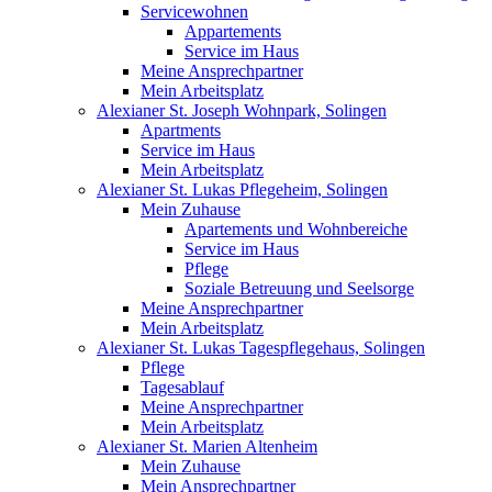
Servicewohnen
Appartements
Service im Haus
Meine Ansprechpartner
Mein Arbeitsplatz
Alexianer St. Joseph Wohnpark, Solingen
Apartments
Service im Haus
Mein Arbeitsplatz
Alexianer St. Lukas Pflegeheim, Solingen
Mein Zuhause
Apartements und Wohnbereiche
Service im Haus
Pflege
Soziale Betreuung und Seelsorge
Meine Ansprechpartner
Mein Arbeitsplatz
Alexianer St. Lukas Tagespflegehaus, Solingen
Pflege
Tagesablauf
Meine Ansprechpartner
Mein Arbeitsplatz
Alexianer St. Marien Altenheim
Mein Zuhause
Mein Ansprechpartner