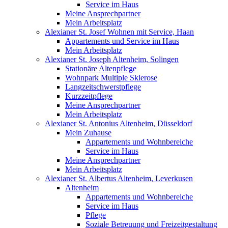
Service im Haus
Meine Ansprechpartner
Mein Arbeitsplatz
Alexianer St. Josef Wohnen mit Service, Haan
Appartements und Service im Haus
Mein Arbeitsplatz
Alexianer St. Joseph Altenheim, Solingen
Stationäre Altenpflege
Wohnpark Multiple Sklerose
Langzeitschwerstpflege
Kurzzeitpflege
Meine Ansprechpartner
Mein Arbeitsplatz
Alexianer St. Antonius Altenheim, Düsseldorf
Mein Zuhause
Appartements und Wohnbereiche
Service im Haus
Meine Ansprechpartner
Mein Arbeitsplatz
Alexianer St. Albertus Altenheim, Leverkusen
Altenheim
Appartements und Wohnbereiche
Service im Haus
Pflege
Soziale Betreuung und Freizeitgestaltung