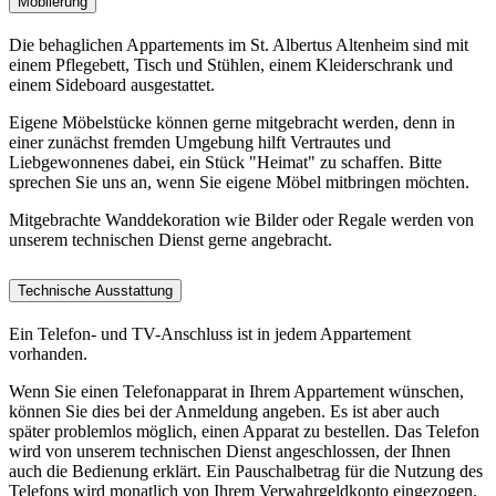
Möblierung
Die behaglichen Appartements im St. Albertus Altenheim sind mit
einem Pflegebett, Tisch und Stühlen, einem Kleiderschrank und
einem Sideboard ausgestattet.
Eigene Möbelstücke können gerne mitgebracht werden, denn in
einer zunächst fremden Umgebung hilft Vertrautes und
Liebgewonnenes dabei, ein Stück "Heimat" zu schaffen. Bitte
sprechen Sie uns an, wenn Sie eigene Möbel mitbringen möchten.
Mitgebrachte Wanddekoration wie Bilder oder Regale werden von
unserem technischen Dienst gerne angebracht.
Technische Ausstattung
Ein Telefon- und TV-Anschluss ist in jedem Appartement
vorhanden.
Wenn Sie einen Telefonapparat in Ihrem Appartement wünschen,
können Sie dies bei der Anmeldung angeben. Es ist aber auch
später problemlos möglich, einen Apparat zu bestellen. Das Telefon
wird von unserem technischen Dienst angeschlossen, der Ihnen
auch die Bedienung erklärt. Ein Pauschalbetrag für die Nutzung des
Telefons wird monatlich von Ihrem Verwahrgeldkonto eingezogen.