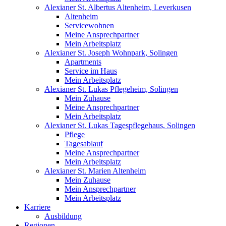
Alexianer St. Albertus Altenheim, Leverkusen
Altenheim
Servicewohnen
Meine Ansprechpartner
Mein Arbeitsplatz
Alexianer St. Joseph Wohnpark, Solingen
Apartments
Service im Haus
Mein Arbeitsplatz
Alexianer St. Lukas Pflegeheim, Solingen
Mein Zuhause
Meine Ansprechpartner
Mein Arbeitsplatz
Alexianer St. Lukas Tagespflegehaus, Solingen
Pflege
Tagesablauf
Meine Ansprechpartner
Mein Arbeitsplatz
Alexianer St. Marien Altenheim
Mein Zuhause
Mein Ansprechpartner
Mein Arbeitsplatz
Karriere
Ausbildung
Regionen