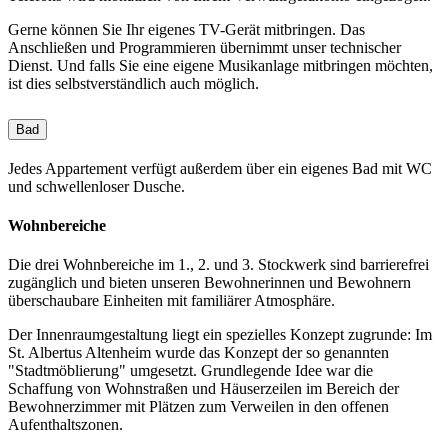
Gerne können Sie Ihr eigenes TV-Gerät mitbringen. Das
Anschließen und Programmieren übernimmt unser technischer
Dienst. Und falls Sie eine eigene Musikanlage mitbringen möchten,
ist dies selbstverständlich auch möglich.
Bad
Jedes Appartement verfügt außerdem über ein eigenes Bad mit WC
und schwellenloser Dusche.
Wohnbereiche
Die drei Wohnbereiche im 1., 2. und 3. Stockwerk sind barrierefrei
zugänglich und bieten unseren Bewohnerinnen und Bewohnern
überschaubare Einheiten mit familiärer Atmosphäre.
Der Innenraumgestaltung liegt ein spezielles Konzept zugrunde: Im
St. Albertus Altenheim wurde das Konzept der so genannten
"Stadtmöblierung" umgesetzt. Grundlegende Idee war die
Schaffung von Wohnstraßen und Häuserzeilen im Bereich der
Bewohnerzimmer mit Plätzen zum Verweilen in den offenen
Aufenthaltszonen.