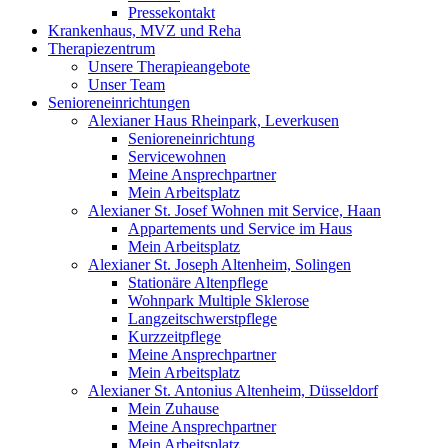
Pressekontakt
Krankenhaus, MVZ und Reha
Therapiezentrum
Unsere Therapieangebote
Unser Team
Senioreneinrichtungen
Alexianer Haus Rheinpark, Leverkusen
Senioreneinrichtung
Servicewohnen
Meine Ansprechpartner
Mein Arbeitsplatz
Alexianer St. Josef Wohnen mit Service, Haan
Appartements und Service im Haus
Mein Arbeitsplatz
Alexianer St. Joseph Altenheim, Solingen
Stationäre Altenpflege
Wohnpark Multiple Sklerose
Langzeitschwerstpflege
Kurzzeitpflege
Meine Ansprechpartner
Mein Arbeitsplatz
Alexianer St. Antonius Altenheim, Düsseldorf
Mein Zuhause
Meine Ansprechpartner
Mein Arbeitsplatz