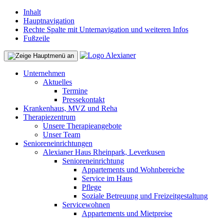
Inhalt
Hauptnavigation
Rechte Spalte mit Unternavigation und weiteren Infos
Fußzeile
Unternehmen
Aktuelles
Termine
Pressekontakt
Krankenhaus, MVZ und Reha
Therapiezentrum
Unsere Therapieangebote
Unser Team
Senioreneinrichtungen
Alexianer Haus Rheinpark, Leverkusen
Senioreneinrichtung
Appartements und Wohnbereiche
Service im Haus
Pflege
Soziale Betreuung und Freizeitgestaltung
Servicewohnen
Appartements und Mietpreise